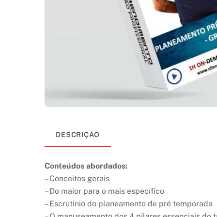
DESCRIÇÃO
Conteúdos abordados:
– Conceitos gerais
– Do maior para o mais específico
– Escrutínio do planeamento de pré temporada
– O manuseamento dos 4 pilares essenciais do t