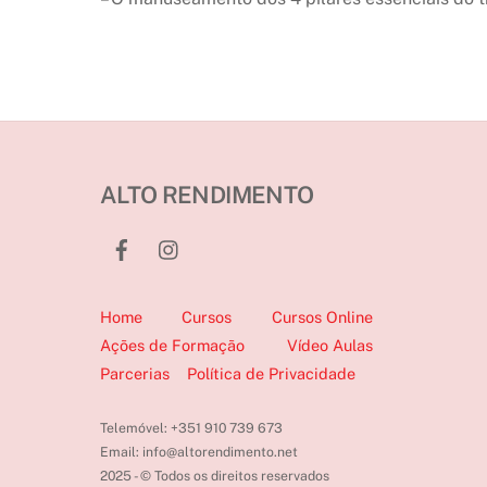
ALTO RENDIMENTO
Home
Cursos
Cursos Online
Ações de Formação
Vídeo Aulas
Parcerias
Política de Privacidade
Telemóvel: +351 910 739 673
Email: info@altorendimento.net
2025 - © Todos os direitos reservados