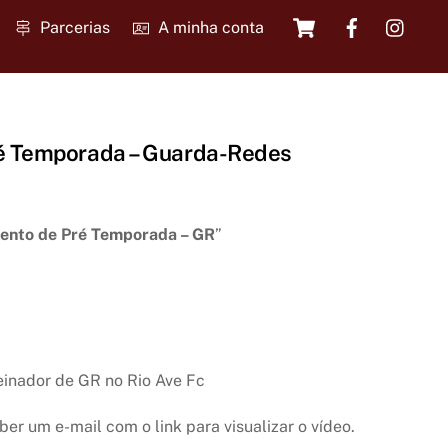
Cart
Parcerias
A minha conta
é Temporada – Guarda-Redes
ento de Pré Temporada – GR
”
reinador de GR no Rio Ave Fc
er um e-mail com o link para visualizar o vídeo.