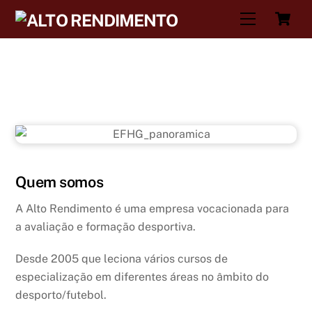
Skip
C
Menu
to
content
Quem somos
A Alto Rendimento é uma empresa vocacionada para
a avaliação e formação desportiva.
Desde 2005 que leciona vários cursos de
especialização em diferentes áreas no âmbito do
desporto/futebol.