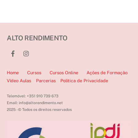
ALTO RENDIMENTO
Home
Cursos
Cursos Online
Ações de Formação
Vídeo Aulas
Parcerias
Política de Privacidade
Telemóvel: +351 910 739 673
Email: info@altorendimento.net
2025 - © Todos os direitos reservados